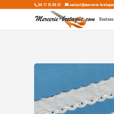
06 77 15 89 31
contact@mercerie-bretagn
Boutons