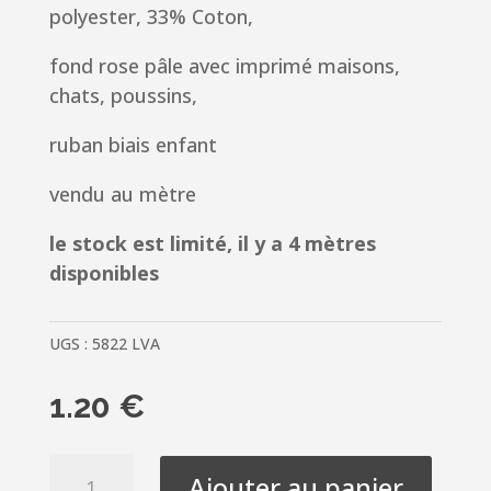
polyester, 33% Coton,
fond rose pâle avec imprimé maisons,
chats, poussins,
ruban biais enfant
vendu au mètre
le stock est limité, il y a 4 mètres
disponibles
UGS :
5822 LVA
1.20
€
quantité
Ajouter au panier