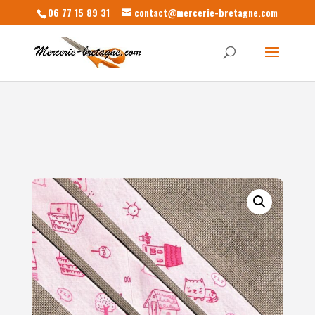
06 77 15 89 31
contact@mercerie-bretagne.com