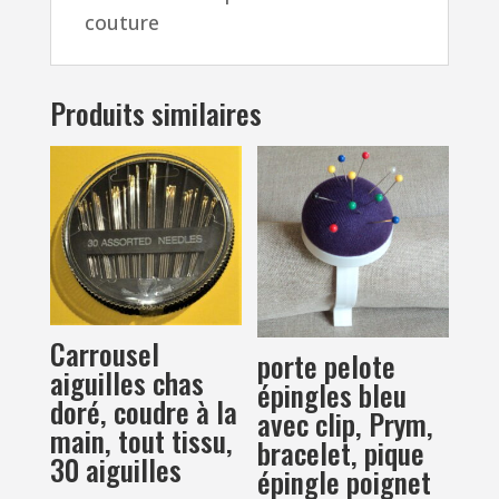
couture
Produits similaires
Carrousel
porte pelote
aiguilles chas
épingles bleu
doré, coudre à la
avec clip, Prym,
main, tout tissu,
bracelet, pique
30 aiguilles
épingle poignet