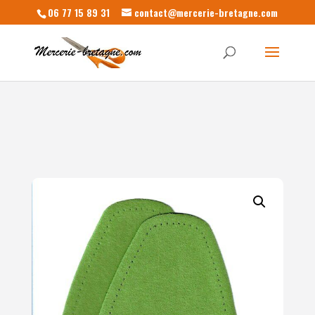
06 77 15 89 31
contact@mercerie-bretagne.com