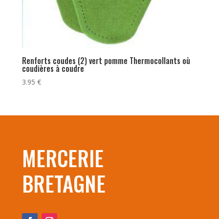
Renforts coudes (2) vert pomme Thermocollants où
coudières à coudre
3.95
€
MERCERIE
BRETAGNE