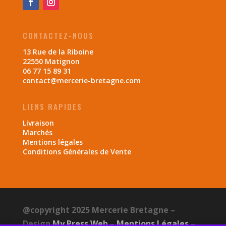
CONTACTEZ-NOUS
13 Rue de la Riboine
22550 Matignon
06 77 15 89 31
contact@mercerie-bretagne.com
LIENS RAPIDES
Livraison
Marchés
Mentions légales
Conditions Générales de Vente
@copyright 2025 Mercerie Bretagne –
Design
My Press Web
–
Mentions Légales
–