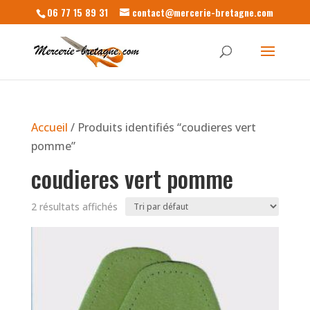
06 77 15 89 31
contact@mercerie-bretagne.com
Accueil
/ Produits identifiés “coudieres vert
pomme”
coudieres vert pomme
2 résultats affichés