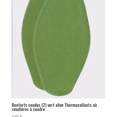
Renforts coudes (2) vert olive Thermocollants où
coudières à coudre
3.95
€