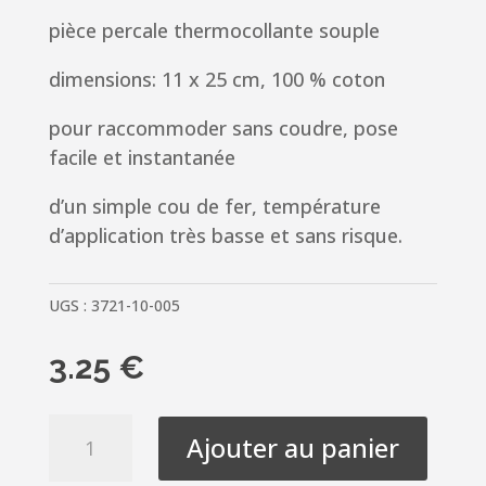
pièce percale thermocollante souple
dimensions: 11 x 25 cm, 100 % coton
pour raccommoder sans coudre, pose
facile et instantanée
d’un simple cou de fer, température
d’application très basse et sans risque.
UGS :
3721-10-005
3.25
€
quantité
Ajouter au panier
de