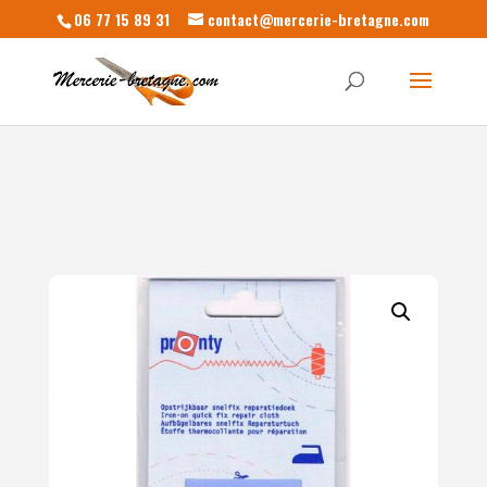
06 77 15 89 31
contact@mercerie-bretagne.com