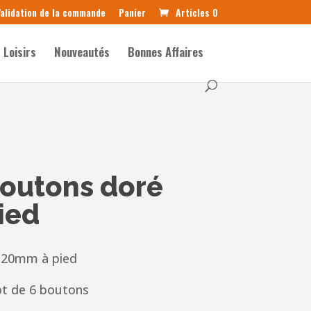
alidation de la commande
Panier
Articles 0
Loisirs
Nouveautés
Bonnes Affaires
boutons doré
ied
 20mm à pied
ot de 6 boutons