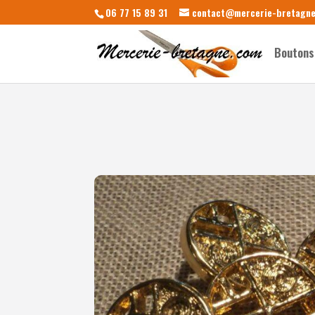
06 77 15 89 31
contact@mercerie-bretagn
Boutons