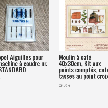
pel Aiguilles pour
Moulin à café
machine à coudre nr.
40x30cm, Kit aux
 STANDARD
points comptés, caf
tasses au point croi
€
29.50
€