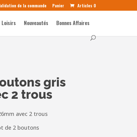
alidation de la commande
Panier
Articles 0
Loisirs
Nouveautés
Bonnes Affaires
boutons gris
 2 trous
 26mm avec 2 trous
ot de 2 boutons