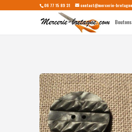
06 77 15 89 31
contact@mercerie-bretagn
Boutons