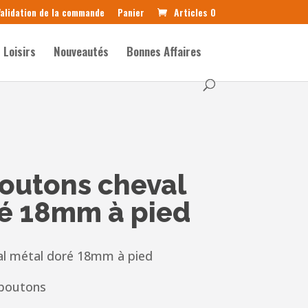
alidation de la commande
Panier
Articles 0
Loisirs
Nouveautés
Bonnes Affaires
boutons cheval
é 18mm à pied
al métal doré 18mm à pied
 boutons