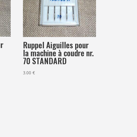
ur
Ruppel Aiguilles pour
la machine à coudre nr.
70 STANDARD
3.00
€