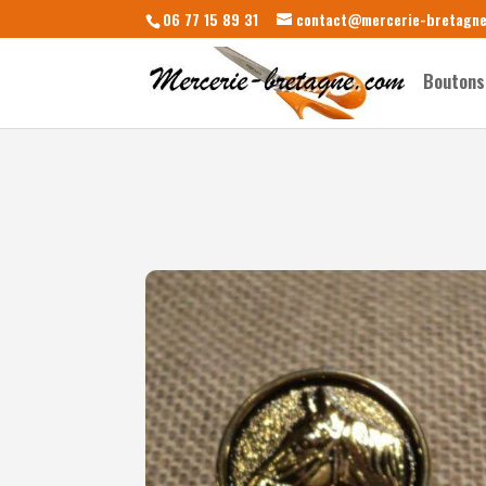
06 77 15 89 31
contact@mercerie-bretagn
Boutons