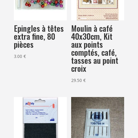
Epingles à têtes
Moulin à café
extra fine, 80
40x30cm, Kit
pièces
aux points
comptés, café,
3.00
€
tasses au point
croix
29.50
€