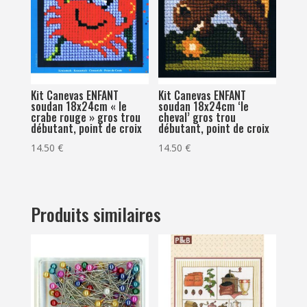
Kit Canevas ENFANT
Kit Canevas ENFANT
soudan 18x24cm « le
soudan 18x24cm ‘le
crabe rouge » gros trou
cheval’ gros trou
débutant, point de croix
débutant, point de croix
14.50
€
14.50
€
Produits similaires