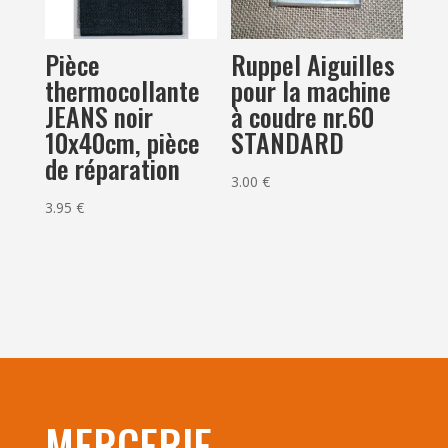
Ruppel Aiguilles
Pièce
pour la machine
thermocollante
à coudre nr.60
JEANS noir
STANDARD
10x40cm, pièce
de réparation
3.00
€
3.95
€
MERCERIE