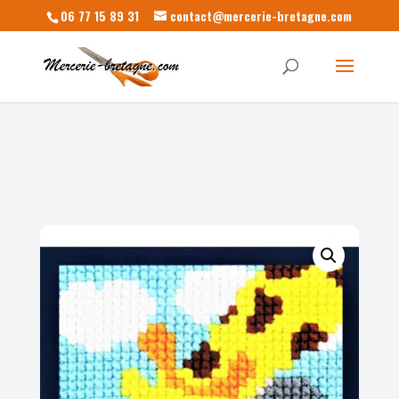
06 77 15 89 31
contact@mercerie-bretagne.com