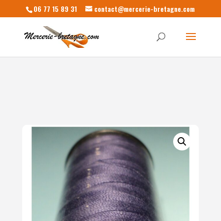
06 77 15 89 31
contact@mercerie-bretagne.com