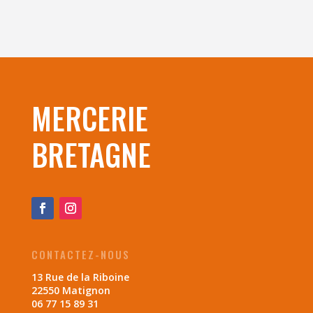
MERCERIE
BRETAGNE
CONTACTEZ-NOUS
13 Rue de la Riboine
22550 Matignon
06 77 15 89 31