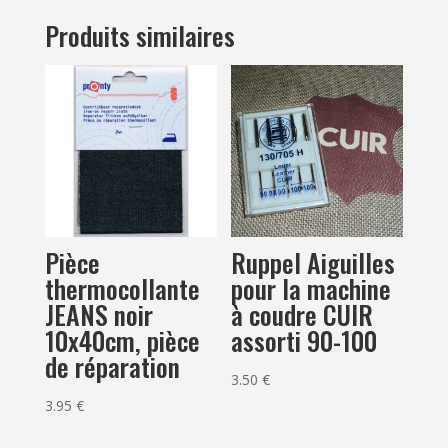
Produits similaires
Pièce
Ruppel Aiguilles
thermocollante
pour la machine
JEANS noir
à coudre CUIR
10x40cm, pièce
assorti 90-100
de réparation
3.50
€
3.95
€