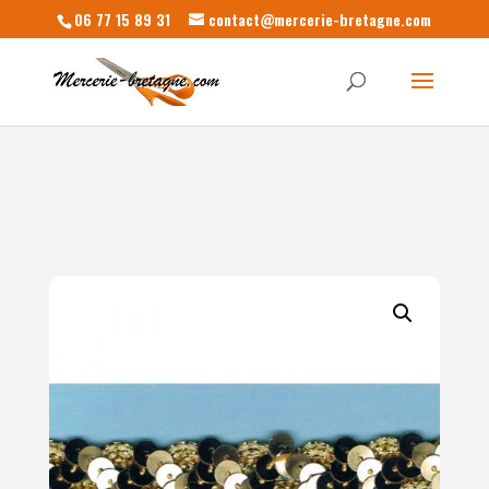
06 77 15 89 31
contact@mercerie-bretagne.com