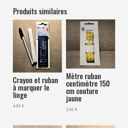
Produits similaires
Mètre ruban
Crayon et ruban
centimètre 150
à marquer le
cm couture
linge
jaune
4.95
€
2.00
€