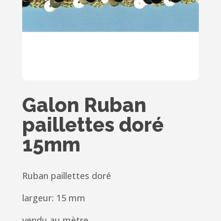
Galon Ruban
paillettes doré
15mm
Ruban paillettes doré
largeur: 15 mm
vendu au mètre