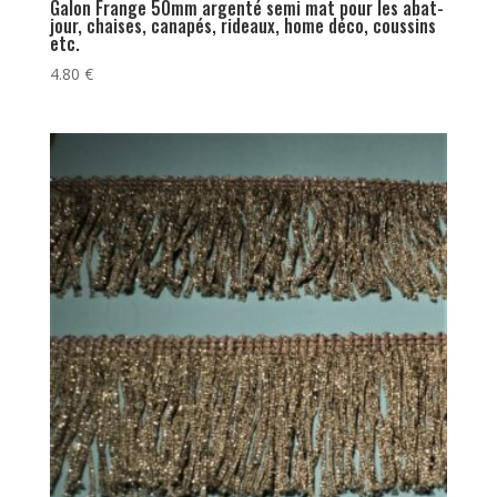
Galon Frange 50mm argenté semi mat pour les abat-
jour, chaises, canapés, rideaux, home déco, coussins
etc.
4.80
€