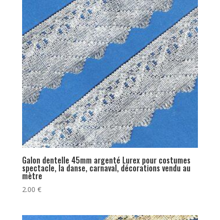
19.00 €
Galon dentelle 45mm argenté Lurex pour costumes
spectacle, la danse, carnaval, décorations vendu au
mètre
2.00
€