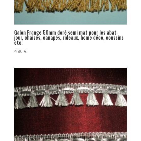
Galon Frange 50mm doré semi mat pour les abat-
jour, chaises, canapés, rideaux, home déco, coussins
etc.
4.80
€