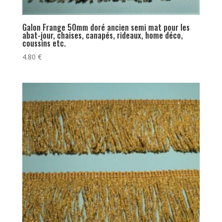
Galon Frange 50mm doré ancien semi mat pour les
abat-jour, chaises, canapés, rideaux, home déco,
coussins etc.
4.80
€