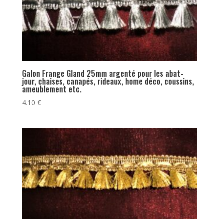
Galon Frange Gland 25mm argenté pour les abat-
jour, chaises, canapés, rideaux, home déco, coussins,
ameublement etc.
4.10
€