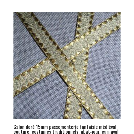
Galon doré 15mm passementerie fantaisie médiéval
couture, costumes traditionnels, abat-jour, carnaval