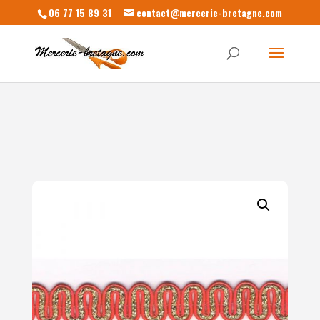
06 77 15 89 31
contact@mercerie-bretagne.com