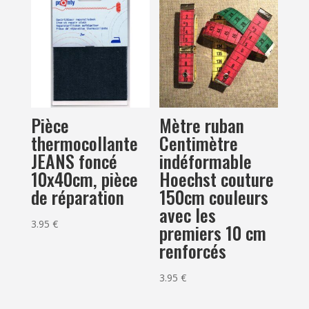
Pièce
Mètre ruban
thermocollante
Centimètre
JEANS foncé
indéformable
10x40cm, pièce
Hoechst couture
de réparation
150cm couleurs
avec les
3.95
€
premiers 10 cm
renforcés
3.95
€