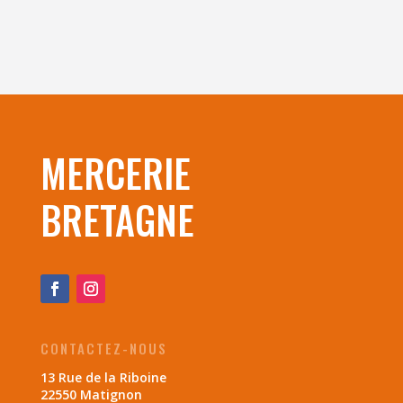
MERCERIE
BRETAGNE
CONTACTEZ-NOUS
13 Rue de la Riboine
22550 Matignon