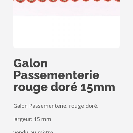
Galon
Passementerie
rouge doré 15mm
Galon
Passementerie,
rouge doré,
largeur: 15 mm
vendu au mètre