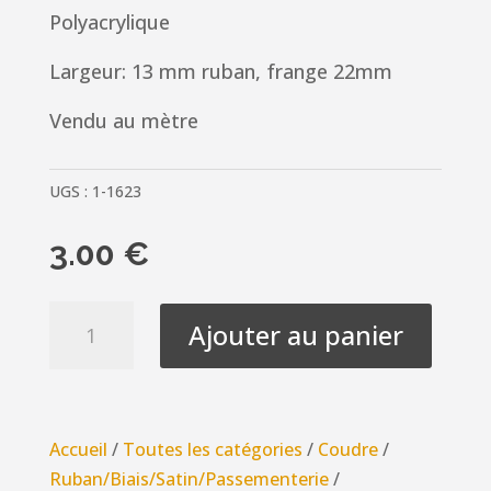
Polyacrylique
Largeur: 13 mm ruban, frange 22mm
Vendu au mètre
UGS :
1-1623
3.00
€
quantité
Ajouter au panier
de
Galon
Passementerie
bleu
Accueil
/
Toutes les catégories
/
Coudre
/
13mm
Ruban/Biais/Satin/Passementerie
/