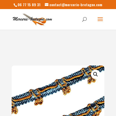
06 77 15 89 31
contact@mercerie-bretagne.com