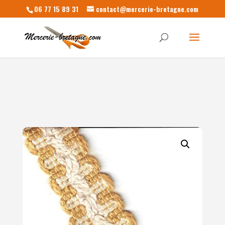
06 77 15 89 31
contact@mercerie-bretagne.com