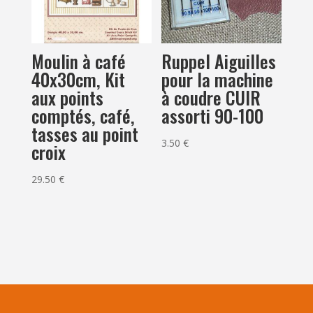
Moulin à café
Ruppel Aiguilles
40x30cm, Kit
pour la machine
aux points
à coudre CUIR
comptés, café,
assorti 90-100
tasses au point
3.50
€
croix
29.50
€