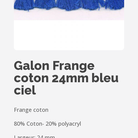
Galon Frange
coton 24mm bleu
ciel
Frange coton
80% Coton- 20% polyacryl
Largeur: 24 mm