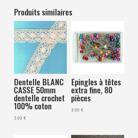
Produits similaires
Dentelle BLANC
Epingles à têtes
CASSE 50mm
extra fine, 80
dentelle crochet
pièces
100% coton
3.00
€
3.00
€