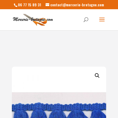
06 77 15 89 31
contact@mercerie-bretagne.com