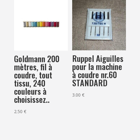
Ruppel Aiguilles
Goldmann 200
pour la machine
mètres, fil à
à coudre nr.60
coudre, tout
STANDARD
tissu, 240
couleurs à
3.00
€
choisissez..
2.50
€