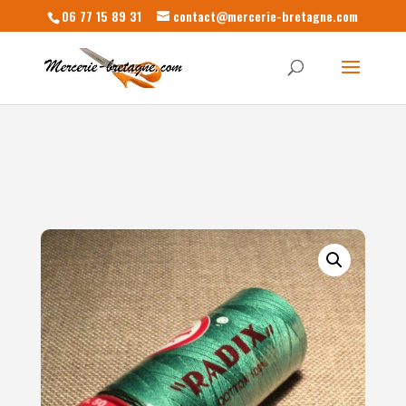
06 77 15 89 31
contact@mercerie-bretagne.com