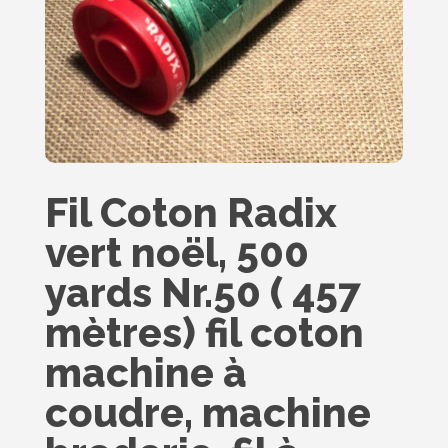
Fil Coton Radix
vert noël, 500
yards Nr.50 ( 457
mètres) fil coton
machine à
coudre, machine