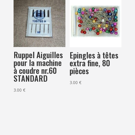
Ruppel Aiguilles
Epingles à têtes
pour la machine
extra fine, 80
à coudre nr.60
pièces
STANDARD
3.00
€
3.00
€