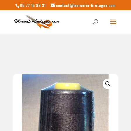
06 77 15 89 31
contact@mercerie-bretagne.com