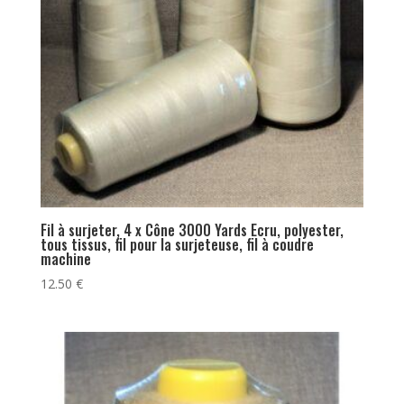
Fil à surjeter, 4 x Cône 3000 Yards Ecru, polyester,
tous tissus, fil pour la surjeteuse, fil à coudre
machine
12.50
€