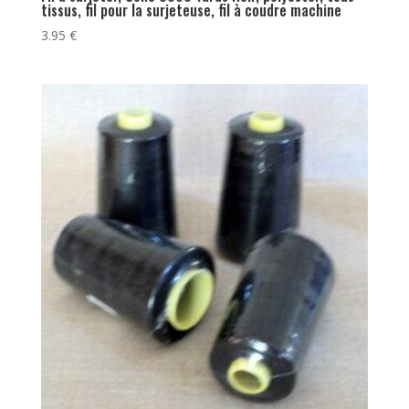
tissus, fil pour la surjeteuse, fil à coudre machine
3.95
€