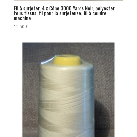
Fil à surjeter, 4 x Cône 3000 Yards Noir, polyester,
tous tissus, fil pour la surjeteuse, fil à coudre
machine
12.50
€