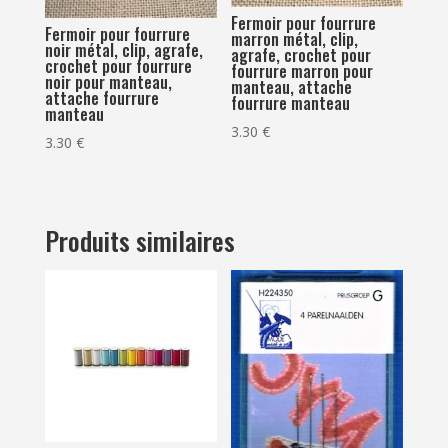
Fermoir pour fourrure
Fermoir pour fourrure
marron métal, clip,
noir métal, clip, agrafe,
agrafe, crochet pour
crochet pour fourrure
fourrure marron pour
noir pour manteau,
manteau, attache
attache fourrure
fourrure manteau
manteau
3.30
€
3.30
€
Produits similaires