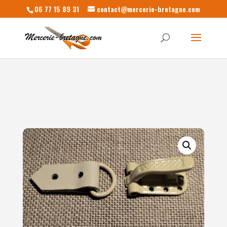
06 77 15 89 31
contact@mercerie-bretagne.com