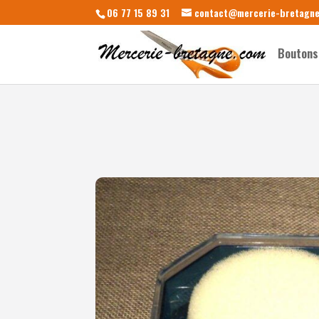
06 77 15 89 31
contact@mercerie-bretagn
Boutons