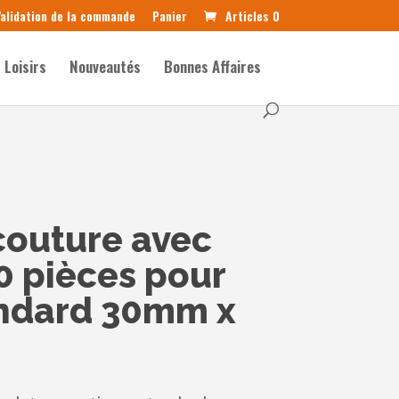
alidation de la commande
Panier
Articles 0
Loisirs
Nouveautés
Bonnes Affaires
couture avec
0 pièces pour
andard 30mm x