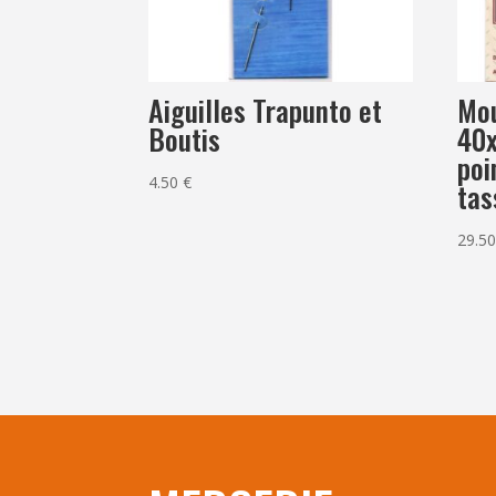
Aiguilles Trapunto et
Mou
Boutis
40x
poi
4.50
€
tas
29.5