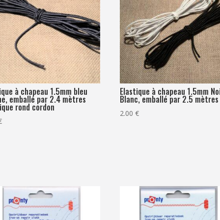
tique à chapeau 1.5mm bleu
Elastique à chapeau 1.5mm No
ne, emballé par 2.4 mètres
Blanc, emballé par 2.5 mètres
tique rond cordon
2.00
€
€