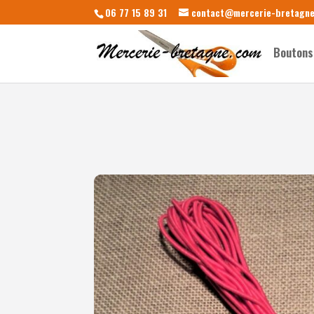
06 77 15 89 31
contact@mercerie-bretagn
Boutons