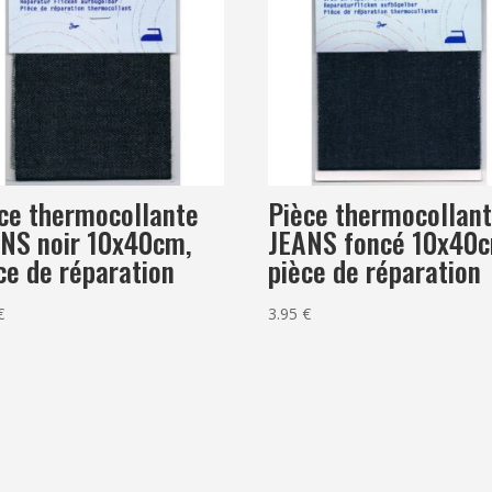
ce thermocollante
Pièce thermocollan
NS noir 10x40cm,
JEANS foncé 10x40
ce de réparation
pièce de réparation
€
3.95
€