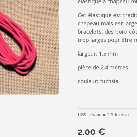
élastique à chapeau ro
Cet élastique est tradi
chapeau mais est large
bracelets, des bord cô
trop larges pour être 
largeur: 1.5 mm
pièce de 2.4 mètres
couleur: fuchsia
UGS :
chapeau 1.5 fuchsia
2.00
€