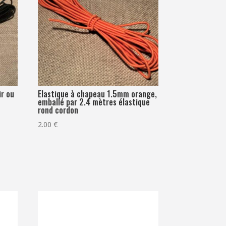
ir ou
Elastique à chapeau 1.5mm orange,
emballé par 2.4 mètres élastique
rond cordon
2.00
€