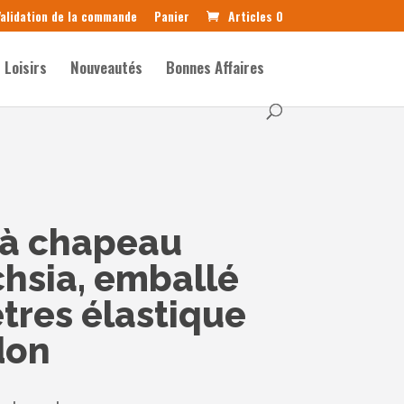
alidation de la commande
Panier
Articles 0
Loisirs
Nouveautés
Bonnes Affaires
 à chapeau
hsia, emballé
ètres élastique
don