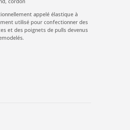
nd, cordon
tionnellement appelé élastique à
ment utilisé pour confectionner des
tes et des poignets de pulls devenus
remodelés.