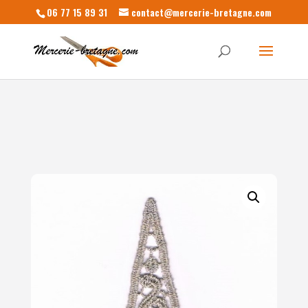
06 77 15 89 31
contact@mercerie-bretagne.com