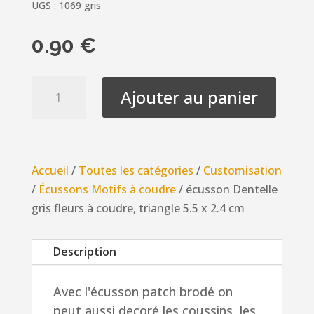
UGS :
1069 gris
0.90
€
quantité
Ajouter au panier
de
écusson
Dentelle
gris
Accueil
/
Toutes les catégories
/
Customisation
fleurs
/
Écussons Motifs à coudre
/ écusson Dentelle
à
gris fleurs à coudre, triangle 5.5 x 2.4 cm
coudre,
triangle
Description
5.5
x
Avec l'écusson patch brodé on
2.4
peut aussi decoré les coussins, les
cm