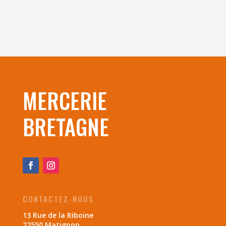
MERCERIE
BRETAGNE
CONTACTEZ-NOUS
13 Rue de la Riboine
22550 Matignon