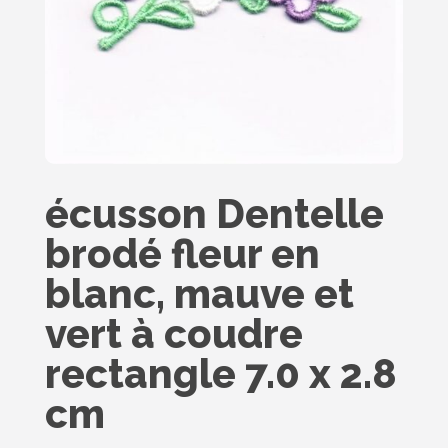
écusson Dentelle
brodé fleur en
blanc, mauve et
vert à coudre
rectangle 7.0 x 2.8
cm