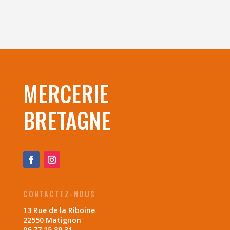
MERCERIE
BRETAGNE
CONTACTEZ-NOUS
13 Rue de la Riboine
22550 Matignon
06 77 15 89 31