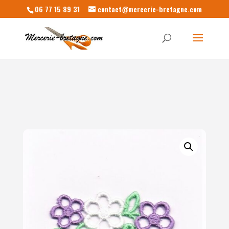
06 77 15 89 31
contact@mercerie-bretagne.com