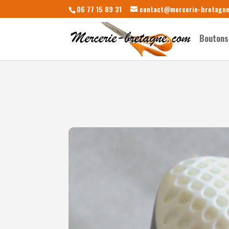
06 77 15 89 31
contact@mercerie-bretagn
Boutons