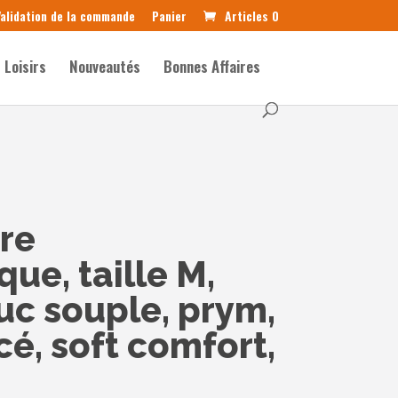
alidation de la commande
Panier
Articles 0
Loisirs
Nouveautés
Bonnes Affaires
re
ue, taille M,
c souple, prym,
cé, soft comfort,