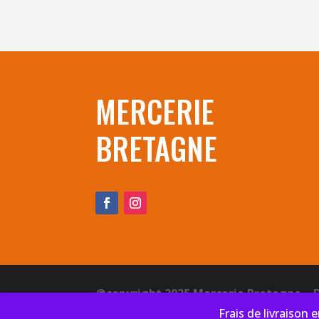
MERCERIE
BRETAGNE
@copyright 2025 Mercerie Bretagne – 
Frais de livraison 