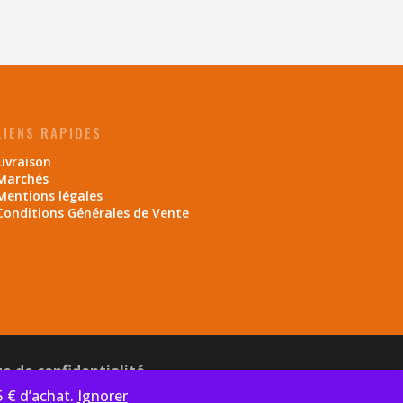
LIENS RAPIDES
Livraison
Marchés
Mentions légales
Conditions Générales de Vente
ue de confidentialité
5 € d’achat.
Ignorer