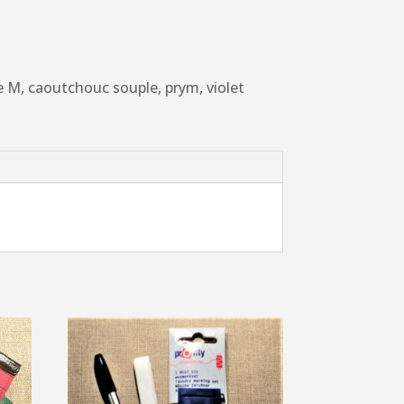
e M, caoutchouc souple, prym, violet