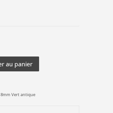
er au panier
é 8mm Vert antique