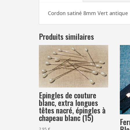
Cordon satiné 8mm Vert antique
Produits similaires
Epingles de couture
blanc, extra longues
têtes nacré, épingles à
chapeau blanc (15)
Fer
Ble
2.95
€