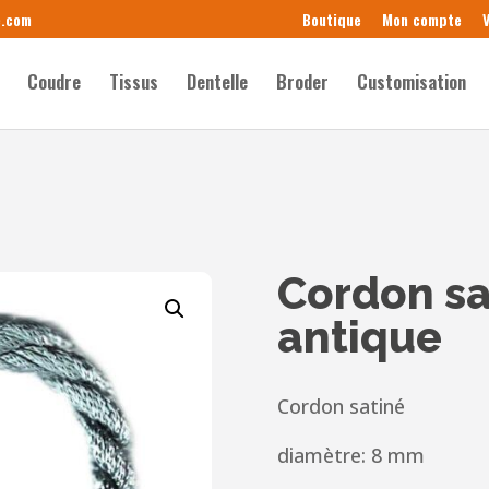
e.com
Boutique
Mon compte
V
Coudre
Tissus
Dentelle
Broder
Customisation
Cordon sa
antique
Cordon satiné
diamètre: 8 mm