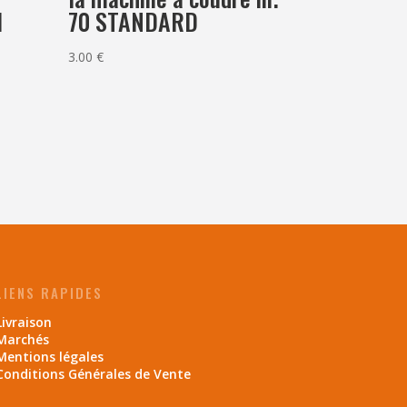
1
70 STANDARD
3.00
€
LIENS RAPIDES
Livraison
Marchés
Mentions légales
Conditions Générales de Vente