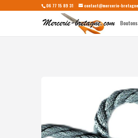
06 77 15 89 31
contact@mercerie-bretagn
Boutons