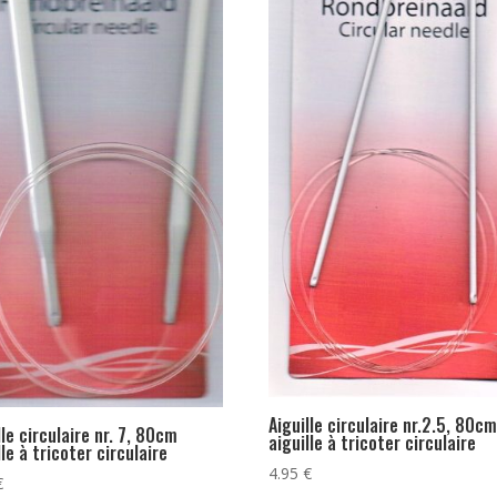
Aiguille circulaire nr.2.5, 80c
lle circulaire nr. 7, 80cm
aiguille à tricoter circulaire
lle à tricoter circulaire
4.95
€
€