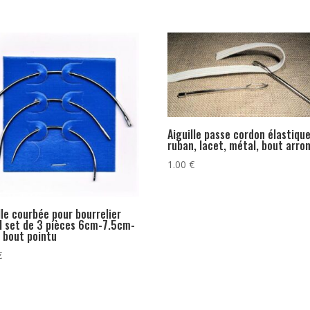
Aiguille passe cordon élastique
ruban, lacet, métal, bout arron
1.00
€
lle courbée pour bourrelier
l set de 3 pièces 6cm-7.5cm-
 bout pointu
€