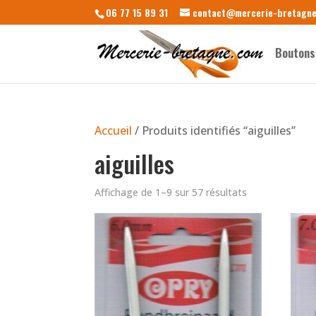
06 77 15 89 31
contact@mercerie-bretagn
Boutons
Accueil
/ Produits identifiés “aiguilles”
aiguilles
Affichage de 1–9 sur 57 résultats