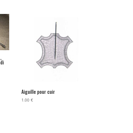
,
di
Aiguille pour cuir
1.00
€