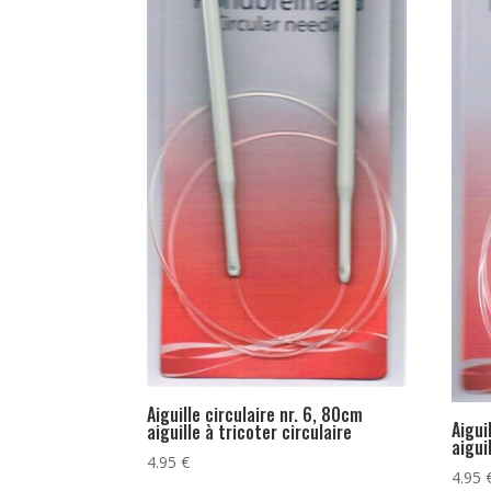
Aiguille circulaire nr. 6, 80cm
Aigui
aiguille à tricoter circulaire
aigui
4.95
€
4.95