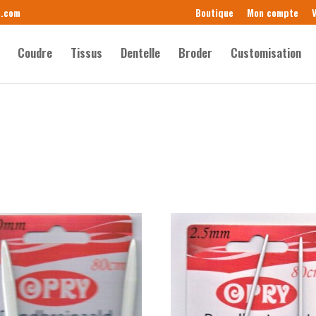
e.com
Boutique
Mon compte
V
Coudre
Tissus
Dentelle
Broder
Customisation