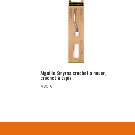
Aiguille Smyrna crochet à nouer,
crochet à tapis
4.95
€