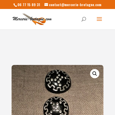
06 77 15 89 31
contact@mercerie-bretagne.com