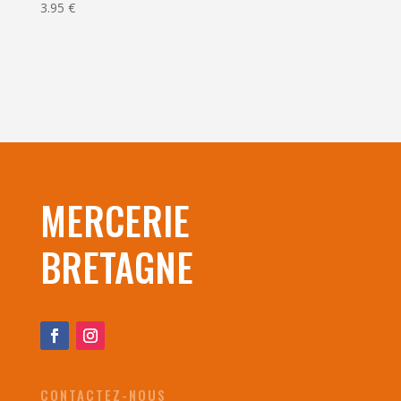
3.95
€
MERCERIE
BRETAGNE
CONTACTEZ-NOUS