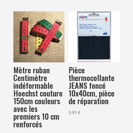
Mètre ruban
Pièce
Centimètre
thermocollante
indéformable
JEANS foncé
Hoechst couture
10x40cm, pièce
150cm couleurs
de réparation
avec les
3.95
€
premiers 10 cm
renforcés