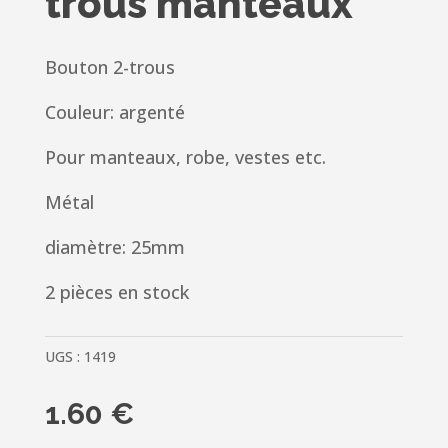
trous manteaux
Bouton 2-trous
Couleur: argenté
Pour manteaux, robe, vestes etc.
Métal
diamètre: 25mm
2 pièces en stock
UGS :
1419
1.60
€