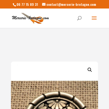
06 77 15 89 31
contact@mercerie-bretagne.com