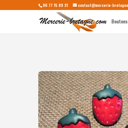
06 77 15 89 31
contact@mercerie-bretagn
Boutons