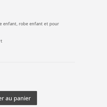
te enfant, robe enfant et pour
rt
er au panier