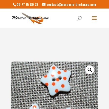
06 77 15 89 31
contact@mercerie-bretagne.com