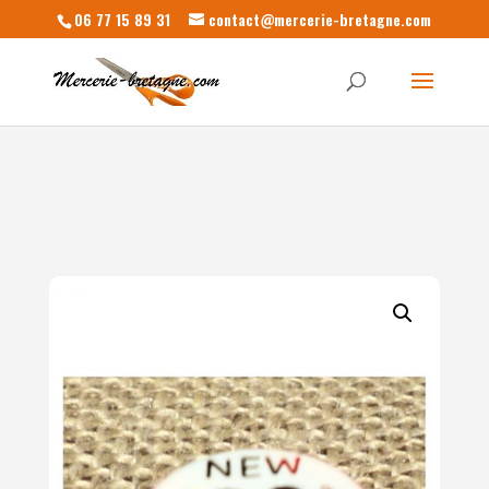
06 77 15 89 31
contact@mercerie-bretagne.com