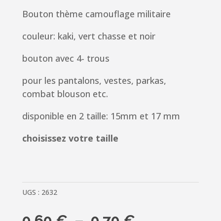
Bouton thème camouflage militaire
couleur: kaki, vert chasse et noir
bouton avec 4- trous
pour les pantalons, vestes, parkas,
combat blouson etc.
disponible en 2 taille: 15mm et 17 mm
choisissez votre taille
UGS :
2632
Plage
0.60
€
–
0.70
€