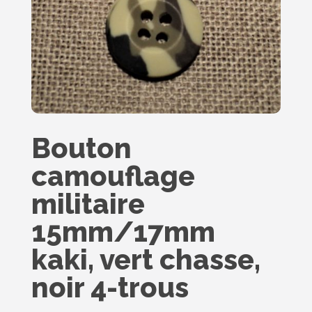
Bouton
camouflage
militaire
15mm/17mm
kaki, vert chasse,
noir 4-trous