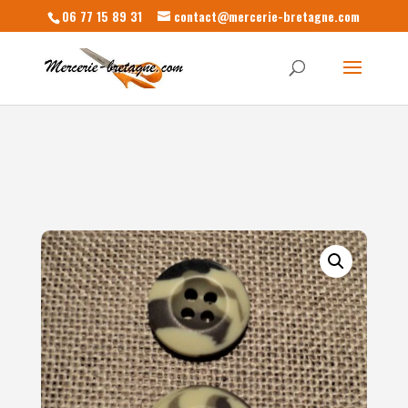
06 77 15 89 31
contact@mercerie-bretagne.com