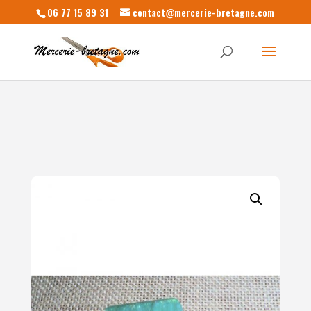
06 77 15 89 31
contact@mercerie-bretagne.com