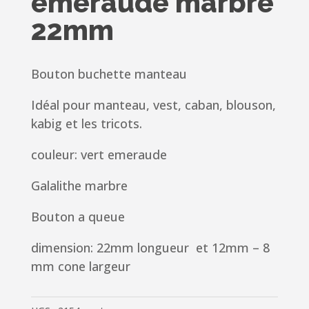
emeraude marbre
22mm
Bouton buchette manteau
Idéal pour manteau, vest, caban, blouson,
kabig et les tricots.
couleur: vert emeraude
Galalithe marbre
Bouton a queue
dimension: 22mm longueur et 12mm – 8
mm cone largeur