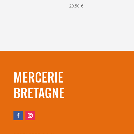
29.50
€
MERCERIE
BRETAGNE