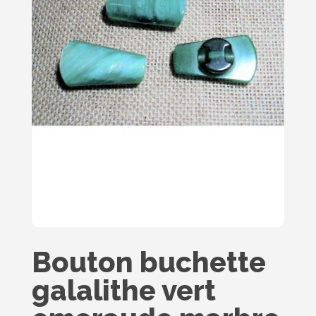
Bouton buchette
galalithe vert