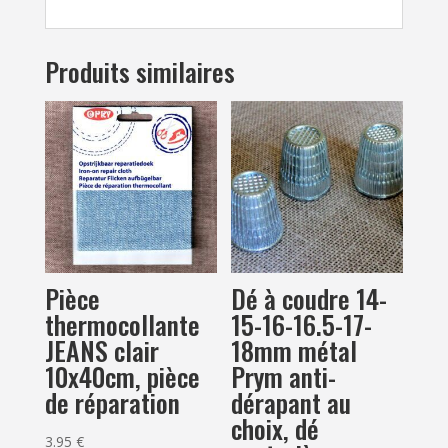
Produits similaires
Pièce
Dé à coudre 14-
thermocollante
15-16-16.5-17-
JEANS clair
18mm métal
10x40cm, pièce
Prym anti-
de réparation
dérapant au
choix, dé
3.95
€