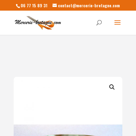
06 77 15 89 31
contact@mercerie-bretagne.com