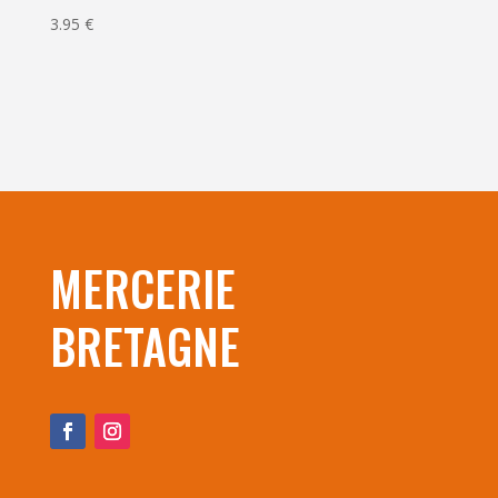
3.95
€
MERCERIE
BRETAGNE