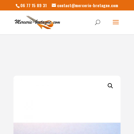
06 77 15 89 31
contact@mercerie-bretagne.com