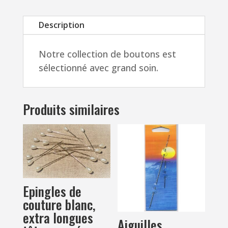
kabig
Description
Notre collection de boutons est
sélectionné avec grand soin.
Produits similaires
Epingles de
couture blanc,
extra longues
Aiguilles