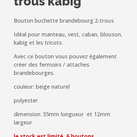
trous kabig
Bouton buchette brandebourg 2-trous
Idéal pour manteau, vest, caban, blouson,
kabig et les tricots.
Avec ce bouton vous pouvez également
créer des fermoirs / attaches
brandebourges.
couleur: beige naturel
polyester
dimension: 35mm longueur et 12mm
largeur
le stock est limité, 6 boutons