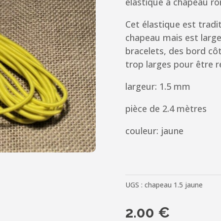
élastique à chapeau ro
Cet élastique est tradi
chapeau mais est large
bracelets, des bord cô
trop larges pour être 
largeur: 1.5 mm
pièce de 2.4 mètres
couleur: jaune
UGS :
chapeau 1.5 jaune
2.00
€