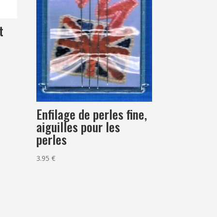
t
Enfilage de perles fine,
aiguilles pour les
perles
3.95
€