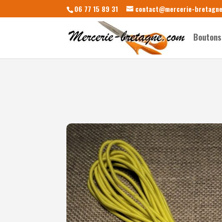
06 77 15 89 31
contact@mercerie-bretagn
Boutons