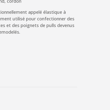
nd, cordon
tionnellement appelé élastique à
ment utilisé pour confectionner des
tes et des poignets de pulls devenus
remodelés.