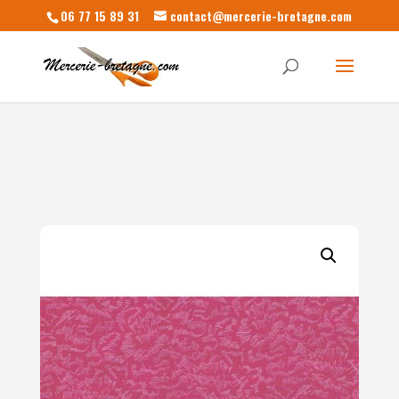
06 77 15 89 31
contact@mercerie-bretagne.com