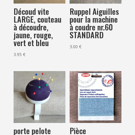
Ruppel Aiguilles
Découd vite
pour la machine
LARGE, couteau
à coudre nr.60
à découdre,
STANDARD
jaune, rouge,
vert et bleu
3.00
€
3.95
€
porte pelote
Pièce