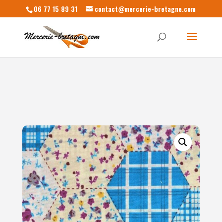
06 77 15 89 31
contact@mercerie-bretagne.com