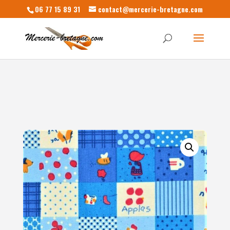
06 77 15 89 31
contact@mercerie-bretagne.com