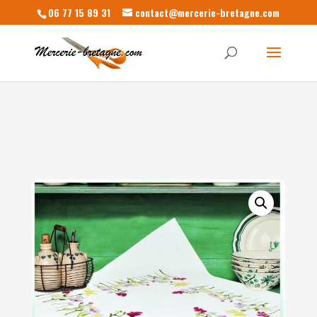
06 77 15 89 31
contact@mercerie-bretagne.com