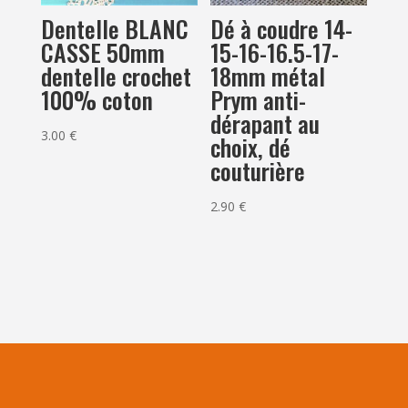
Dentelle BLANC
Dé à coudre 14-
CASSE 50mm
15-16-16.5-17-
dentelle crochet
18mm métal
100% coton
Prym anti-
dérapant au
3.00
€
choix, dé
couturière
2.90
€