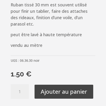
Ruban tissé 30 mm est souvent utilisé
pour finir un tablier, faire des attaches
des rideaux, finition d’une voile, d’un
parasol etc.
peut être lavé à haute température
vendu au mètre
UGS :
06.36.30 noir
1.50
€
quantité
Ajouter au panier
de
Ruban