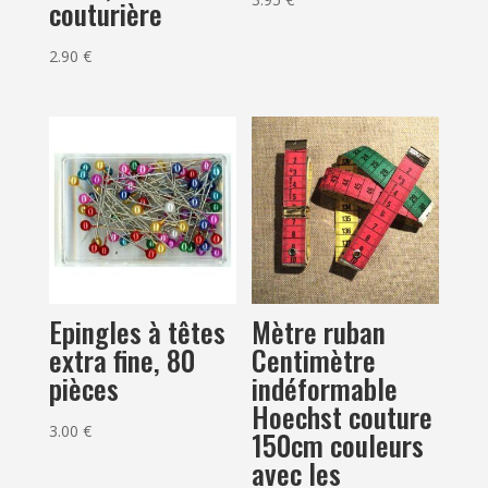
couturière
2.90
€
Epingles à têtes
Mètre ruban
extra fine, 80
Centimètre
pièces
indéformable
Hoechst couture
3.00
€
150cm couleurs
avec les