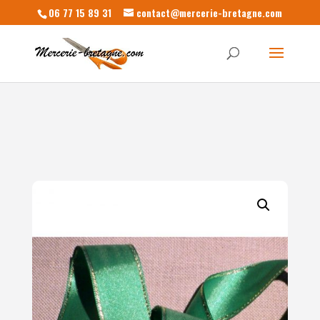
06 77 15 89 31
contact@mercerie-bretagne.com