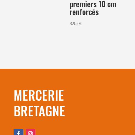
premiers 10 cm
renforcés
3.95
€
MERCERIE
BRETAGNE