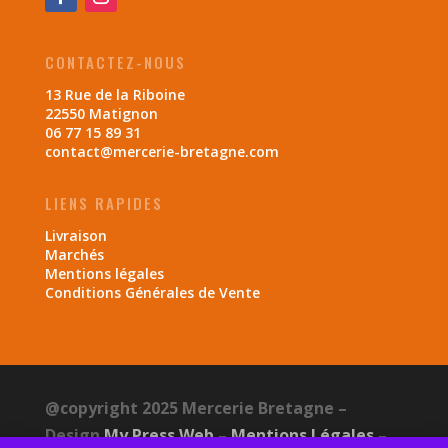
CONTACTEZ-NOUS
13 Rue de la Riboine
22550 Matignon
06 77 15 89 31
contact@mercerie-bretagne.com
LIENS RAPIDES
Livraison
Marchés
Mentions légales
Conditions Générales de Vente
@copyright 2025 Mercerie Bretagne –
Design
My Press Web
–
Mentions Légales
–