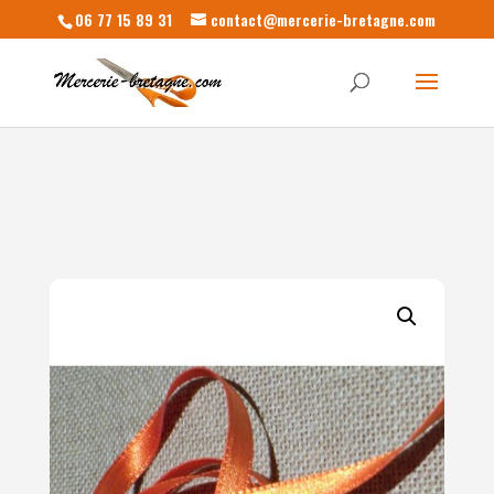
06 77 15 89 31
contact@mercerie-bretagne.com