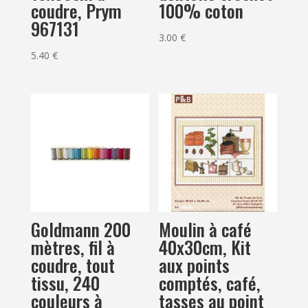
coudre, Prym
100% coton
967131
3.00
€
5.40
€
Goldmann 200
Moulin à café
mètres, fil à
40x30cm, Kit
coudre, tout
aux points
tissu, 240
comptés, café,
couleurs à
tasses au point