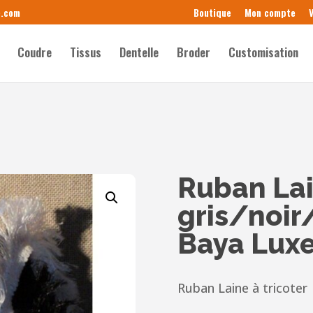
e.com
Boutique
Mon compte
V
Coudre
Tissus
Dentelle
Broder
Customisation
Ruban Lai
gris/noir
Baya Luxe
Ruban Laine à tricoter