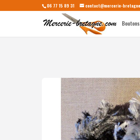
06 77 15 89 31
contact@mercerie-bretagn
Boutons