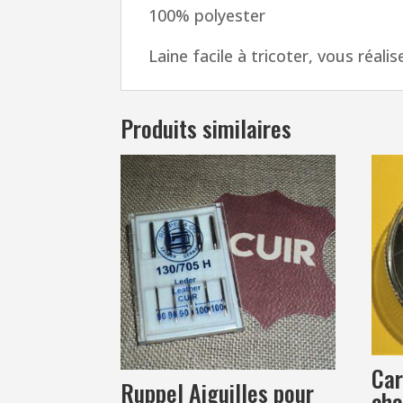
100% polyester
Laine facile à tricoter, vous réal
Produits similaires
Car
Ruppel Aiguilles pour
cha