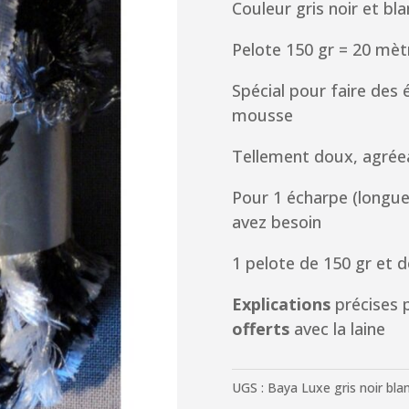
Couleur gris noir et bla
Pelote 150 gr = 20 mèt
Spécial pour faire des
mousse
Tellement doux, agrée
Pour 1 écharpe (longu
avez besoin
1 pelote de 150 gr et de
Explications
précises p
offerts
avec la laine
UGS :
Baya Luxe gris noir bla