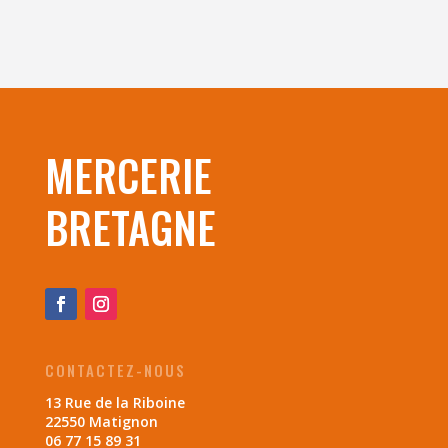
MERCERIE
BRETAGNE
CONTACTEZ-NOUS
13 Rue de la Riboine
22550 Matignon
06 77 15 89 31