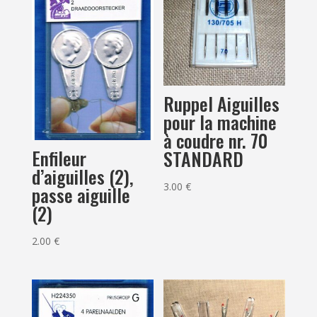
Ruppel Aiguilles
pour la machine
à coudre nr. 70
Enfileur
STANDARD
d’aiguilles (2),
3.00
€
passe aiguille
(2)
2.00
€