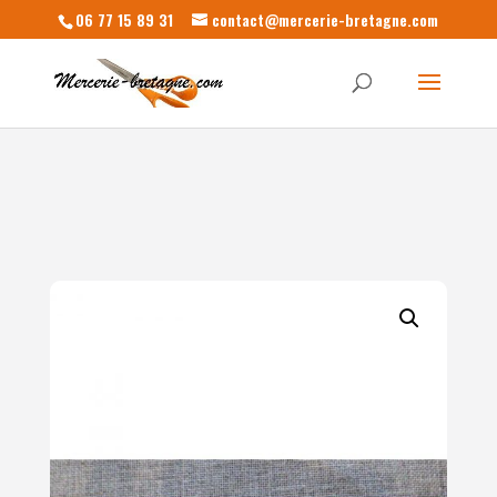
06 77 15 89 31
contact@mercerie-bretagne.com