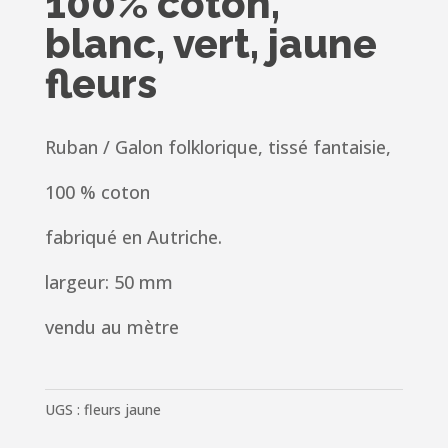
100% coton,
blanc, vert, jaune
fleurs
Ruban / Galon folklorique, tissé fantaisie,
100 % coton
fabriqué en Autriche.
largeur: 50 mm
vendu au mètre
UGS :
fleurs jaune