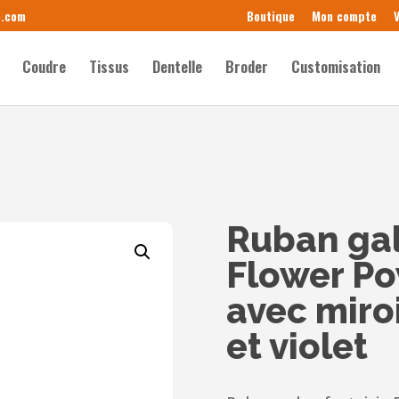
e.com
Boutique
Mon compte
V
Coudre
Tissus
Dentelle
Broder
Customisation
Ruban ga
Flower Po
avec miro
et violet