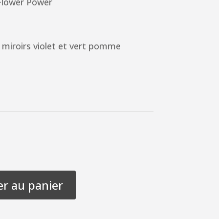
 Flower Power
 miroirs violet et vert pomme
er au panier