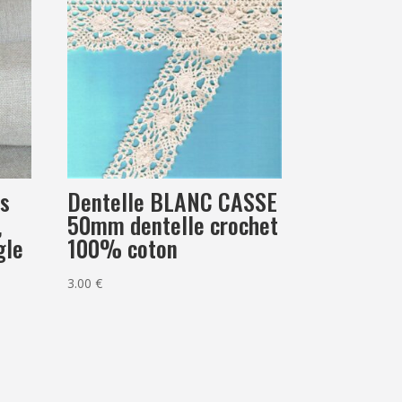
es
Dentelle BLANC CASSE
,
50mm dentelle crochet
gle
100% coton
3.00
€