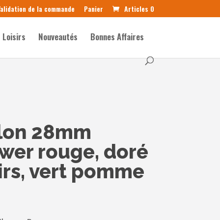
alidation de la commande
Panier
Articles 0
Loisirs
Nouveautés
Bonnes Affaires
lon 28mm
wer rouge, doré
irs, vert pomme