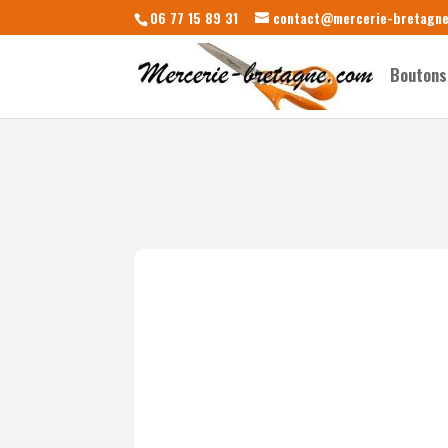
06 77 15 89 31
contact@mercerie-bretagn
Boutons