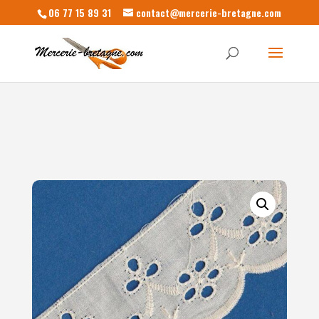
06 77 15 89 31
contact@mercerie-bretagne.com