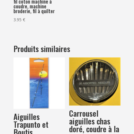
fil coton machine à
coudre, machine
broderie, fil à quilter
3.95
€
Produits similaires
Carrousel
Aiguilles
aiguilles chas
Trapunto et
doré, coudre à la
Boutis