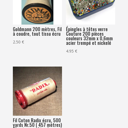
Goldmann 200 mètres, Fil
Épingles à têtes verre
à coudre, tout tissu écru
Couture 200 pièces
couleurs 32mm x 0,6mm
2.50
€
acier trempé et nickelé
4.95
€
Fil Coton Radix écru, 500
yards Nr.50 ( 457 mètres)