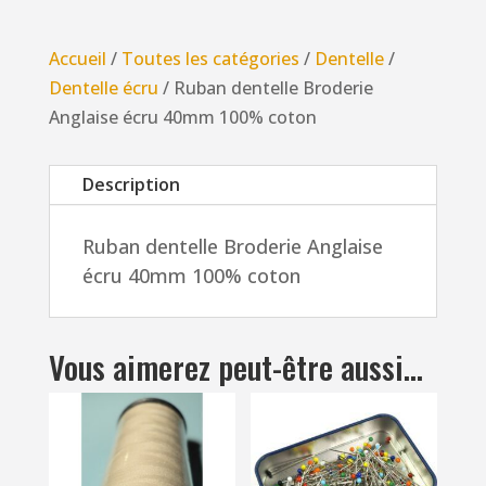
dentelle
Broderie
Accueil
/
Toutes les catégories
/
Dentelle
/
Anglaise
Dentelle écru
/ Ruban dentelle Broderie
écru
Anglaise écru 40mm 100% coton
40mm
100%
Description
coton
Ruban dentelle Broderie Anglaise
écru 40mm 100% coton
Vous aimerez peut-être aussi…