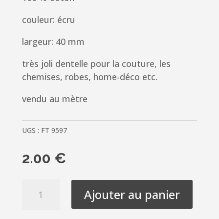
couleur: écru
largeur: 40 mm
très joli dentelle pour la couture, les
chemises, robes, home-déco etc.
vendu au mètre
UGS :
FT 9597
2.00
€
quantité
Ajouter au panier
de
Ruban