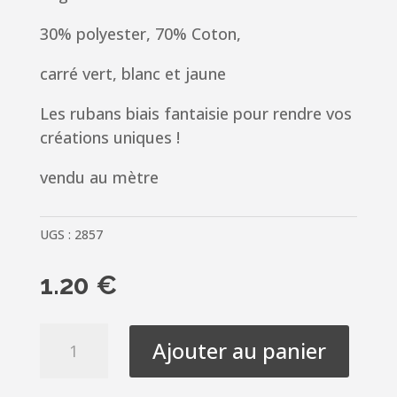
30% polyester, 70% Coton,
carré vert, blanc et jaune
Les rubans biais fantaisie pour rendre vos
créations uniques !
vendu au mètre
UGS :
2857
1.20
€
quantité
Ajouter au panier
de
Ruban