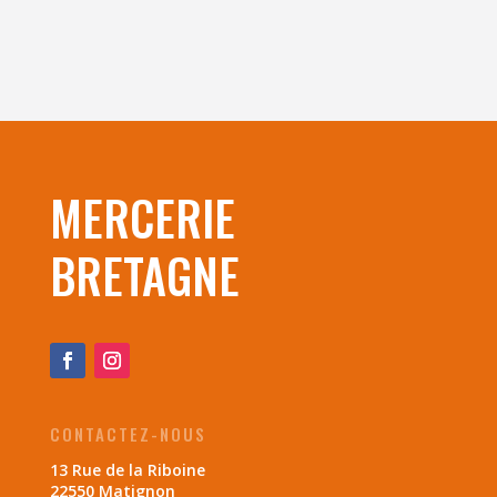
MERCERIE
BRETAGNE
CONTACTEZ-NOUS
13 Rue de la Riboine
22550 Matignon