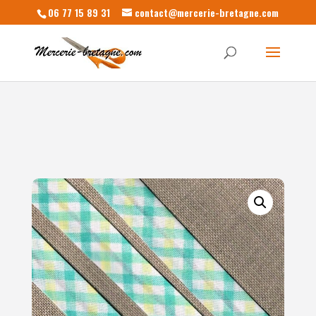
06 77 15 89 31
contact@mercerie-bretagne.com