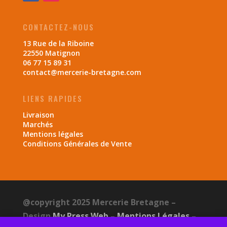
CONTACTEZ-NOUS
13 Rue de la Riboine
22550 Matignon
06 77 15 89 31
contact@mercerie-bretagne.com
LIENS RAPIDES
Livraison
Marchés
Mentions légales
Conditions Générales de Vente
@copyright 2025 Mercerie Bretagne –
Design
My Press Web
–
Mentions Légales
–