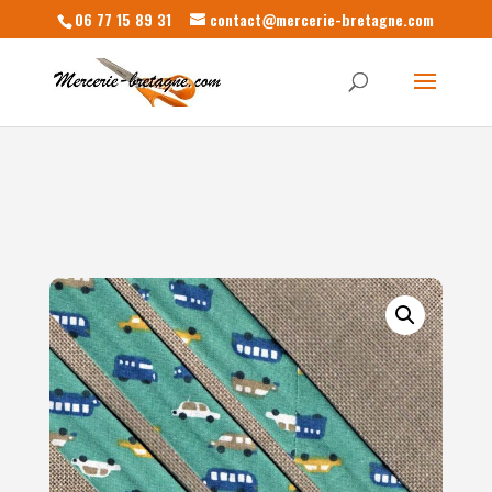
06 77 15 89 31
contact@mercerie-bretagne.com